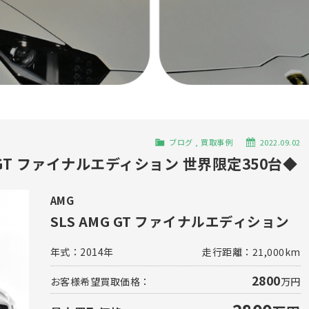
ブログ
,
買取事例
2022.09.02
 GT ファイナルエディション 世界限定350台◆
AMG
SLS AMG GT ファイナルエディション
年式：
2014年
走行距離：
21,000km
2800
お客様希望買取価格：
万円