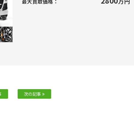
2800
万円
最大買取価格：
事
次の記事