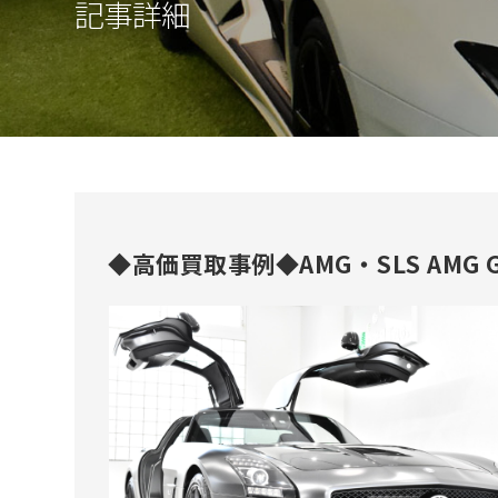
記事詳細
◆高価買取事例◆AMG・SLS AMG