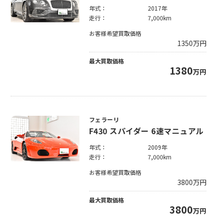
年式：
2017年
走行：
7,000km
お客様希望買取価格
1350
万円
最大買取価格
1380
万円
フェラーリ
F430 スパイダー 6速マニュアル
年式：
2009年
走行：
7,000km
お客様希望買取価格
3800
万円
最大買取価格
3800
万円