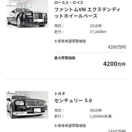
ロールス・ロイス
ファントムⅧ エクステンディ
ットホイールベース
年式：
2018年
走行：
27,000km
お客様希望買取価格
4200
万円
最大買取価格
4200
万円
トヨタ
センチュリー 5.0
年式：
2018年
走行：
1,000km未満
お客様希望買取価格
1450
万円