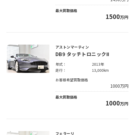
最大買取価格
1500
万円
アストンマーティン
DB9 タッチトロニックⅡ
年式：
2013年
走行：
13,000km
お客様希望買取価格
1000
万円
最大買取価格
1000
万円
フェラーリ