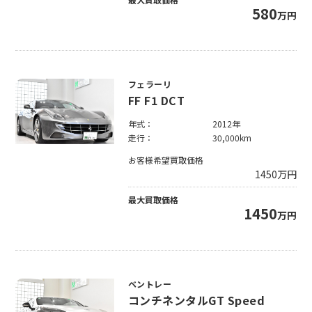
580
万円
フェラーリ
FF F1 DCT
年式：
2012年
走行：
30,000km
お客様希望買取価格
1450
万円
最大買取価格
1450
万円
ベントレー
コンチネンタルGT Speed