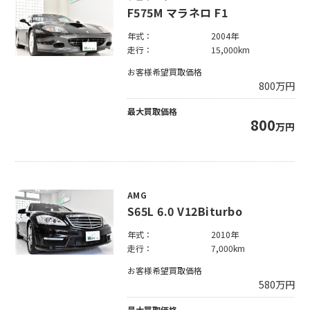
F575M マラネロ F1
年式：
2004年
走行：
15,000km
お客様希望買取価格
800
万円
最大買取価格
800
万円
AMG
S65L 6.0 V12Biturbo
年式：
2010年
走行：
7,000km
お客様希望買取価格
580
万円
最大買取価格